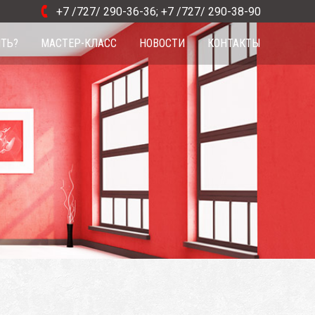
+7 /727/ 290-36-36
;
+7 /727/ 290-38-90
ИТЬ?
МАСТЕР-КЛАСС
НОВОСТИ
КОНТАКТЫ