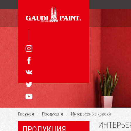
Главная
Продукция
Интерьерные краски
/
/
ИНТЕРЬЕ
ПРОДУКЦИЯ