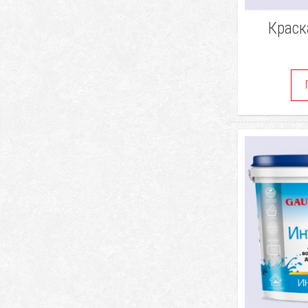
Краск