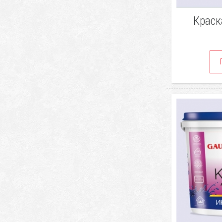
Краск