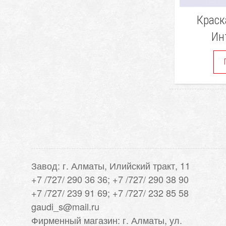
Краск
Ин
Завод: г. Алматы, Илийский тракт, 11
+7 /727/ 290 36 36; +7 /727/ 290 38 90
+7 /727/ 239 91 69; +7 /727/ 232 85 58
gaudi_s@mail.ru
Фирменный магазин: г. Алматы, ул.