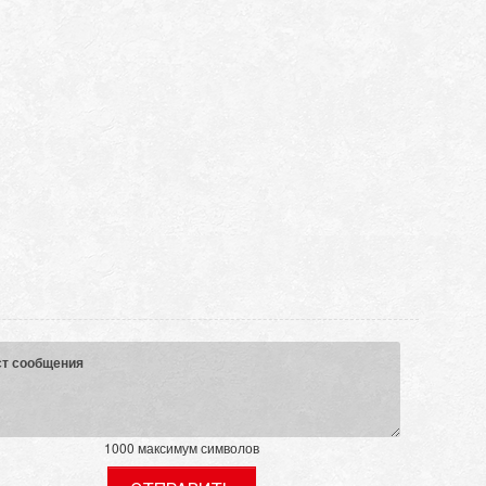
ст сообщения
1000
максимум символов