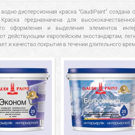
 водно-дисперсионная краска “GaudiPaint” создана
 Краска предназначена для высококачественно
ого оформления и выделения элементов инте
ют действующим европейским экостандартам, легко
ет и качество покрытия в течении длительного врем